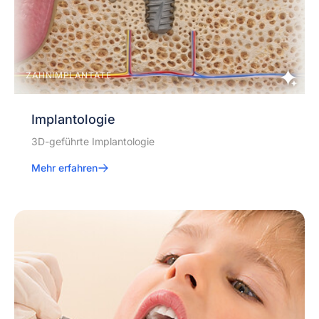
ZAHNIMPLANTATE
Implantologie
3D-geführte Implantologie
Mehr erfahren