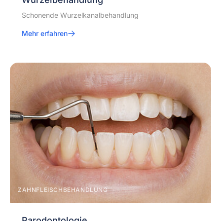
Schonende Wurzelkanalbehandlung
Mehr erfahren
ZAHNFLEISCHBEHANDLUNG
Parodontologie