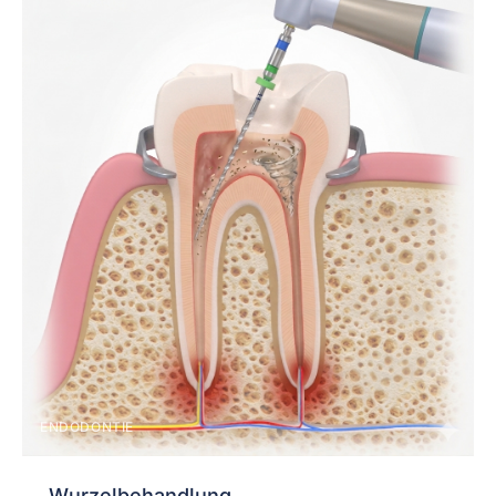
ENDODONTIE
Wurzelbehandlung