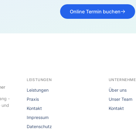
Online Termin buchen
LEISTUNGEN
UNTERNEHM
her
Leistungen
Über uns
ang -
Praxis
Unser Team
e und
Kontakt
Kontakt
Impressum
Datenschutz