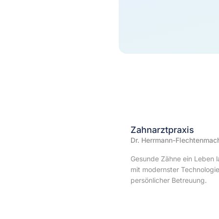
Zahnarztpraxis
Dr. Herrmann-Flechtenmac
Gesunde Zähne ein Leben l
mit modernster Technologi
persönlicher Betreuung.