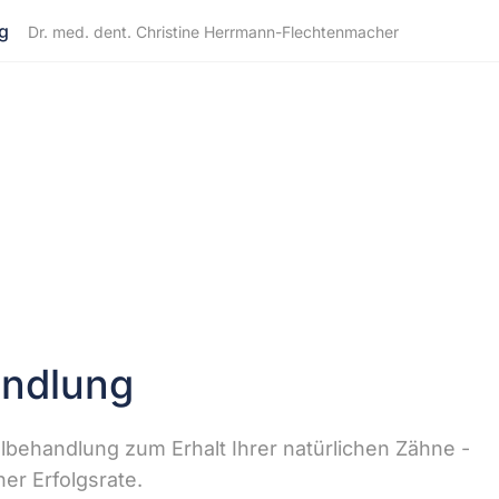
g
Dr. med. dent. Christine Herrmann-Flechtenmacher
ndlung
ehandlung zum Erhalt Ihrer natürlichen Zähne -
er Erfolgsrate.