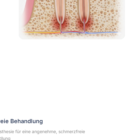
eie Behandlung
thesie für eine angenehme, schmerzfreie
dlung