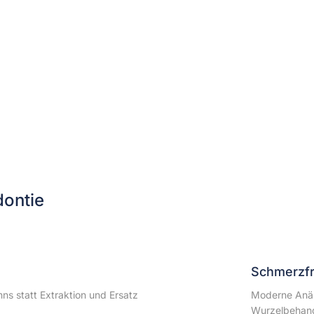
dontie
Schmerzfr
ns statt Extraktion und Ersatz
Moderne Anäs
Wurzelbehan