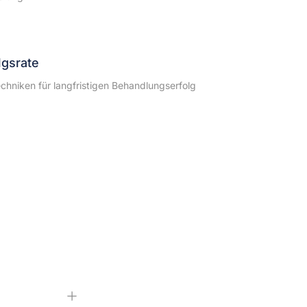
lgsrate
hniken für langfristigen Behandlungserfolg