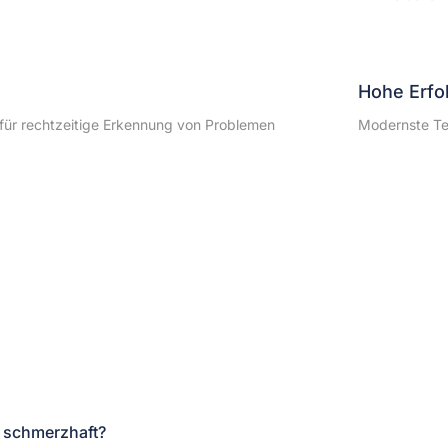
Hohe Erfo
 für rechtzeitige Erkennung von Problemen
Modernste Tec
 schmerzhaft?