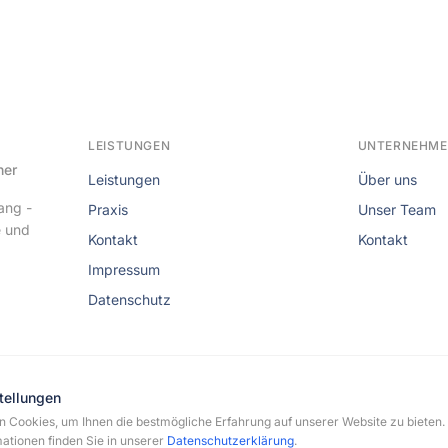
LEISTUNGEN
UNTERNEHM
her
Leistungen
Über uns
ang -
Praxis
Unser Team
e und
Kontakt
Kontakt
Impressum
Datenschutz
tellungen
 Cookies, um Ihnen die bestmögliche Erfahrung auf unserer Website zu bieten.
rmann-Flechtenmacher. Alle Rechte vorbehalten.
ationen finden Sie in unserer
Datenschutzerklärung
.