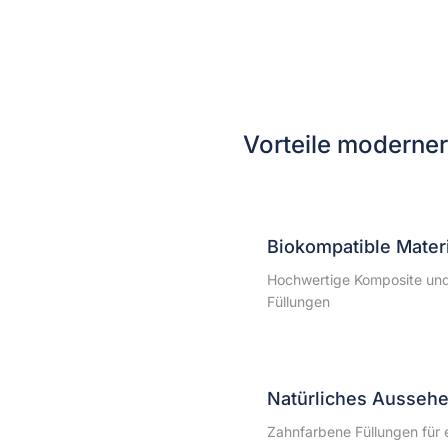
Vorteile moderner
Biokompatible Materi
Hochwertige Komposite und 
Füllungen
Natürliches Ausseh
Zahnfarbene Füllungen für 