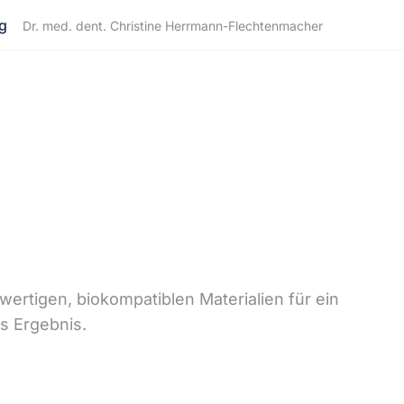
g
Dr. med. dent. Christine Herrmann-Flechtenmacher
ertigen, biokompatiblen Materialien für ein
es Ergebnis.