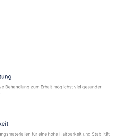
tung
ve Behandlung zum Erhalt möglichst viel gesunder
z
eit
ngsmaterialien für eine hohe Haltbarkeit und Stabilität