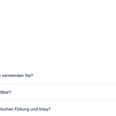
n verwenden Sie?
ltbar?
ischen Füllung und Inlay?