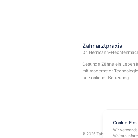
Zahnarztpraxis
Dr. Herrmann-Flechtenmac
Gesunde Zähne ein Leben l
mit modernster Technologi
persönlicher Betreuung.
Cookie-Eins
Wir verwenden
© 2026 Zahnarztpraxis Dr. Her
Weitere Inform