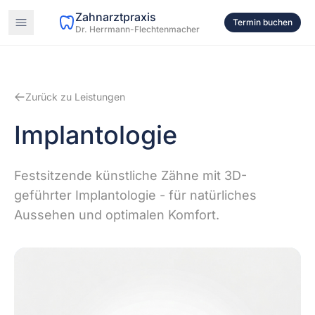
Zahnarztpraxis
Termin buchen
Dr. Herrmann-Flechtenmacher
Zurück zu Leistungen
Implantologie
Festsitzende künstliche Zähne mit 3D-
geführter Implantologie - für natürliches
Aussehen und optimalen Komfort.