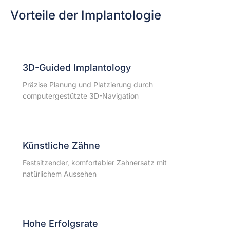
Vorteile der Implantologie
3D-Guided Implantology
Präzise Planung und Platzierung durch
computergestützte 3D-Navigation
Künstliche Zähne
Festsitzender, komfortabler Zahnersatz mit
natürlichem Aussehen
Hohe Erfolgsrate