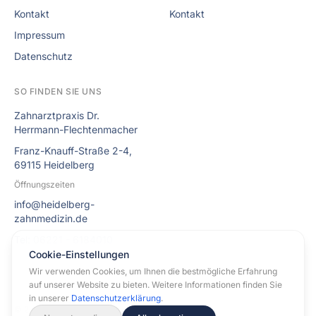
Kontakt
Kontakt
Impressum
Datenschutz
SO FINDEN SIE UNS
Zahnarztpraxis Dr.
Herrmann-Flechtenmacher
Franz-Knauff-Straße 2-4,
69115 Heidelberg
Öffnungszeiten
info@heidelberg-
zahnmedizin.de
Tel: 06221 - 6184010
Cookie-Einstellungen
Wir verwenden Cookies, um Ihnen die bestmögliche Erfahrung
auf unserer Website zu bieten. Weitere Informationen finden Sie
in unserer
Datenschutzerklärung
.
© 2026 Zahnarztpraxis Dr. Herrmann-Flechtenmacher. Alle Rechte