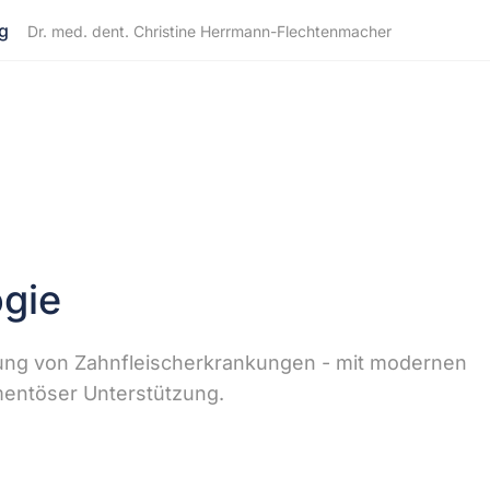
g
Dr. med. dent. Christine Herrmann-Flechtenmacher
ogie
ung von Zahnfleischerkrankungen - mit modernen
ntöser Unterstützung.