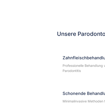
Unsere Parodonto
Zahnfleischbehandl
Professionelle Behandlung
Parodontitis
Schonende Behandl
Minimalinvasive Methoden 