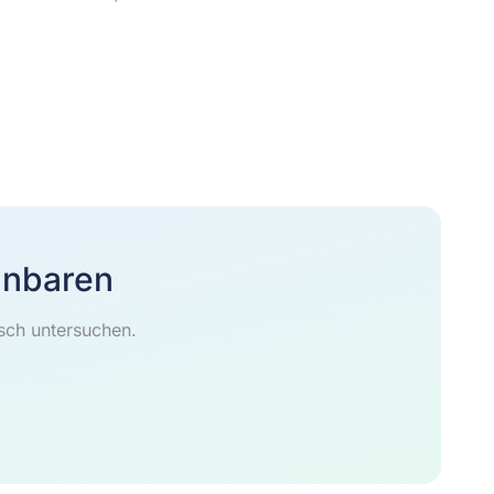
inbaren
isch untersuchen.