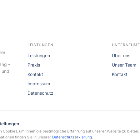
LEISTUNGEN
UNTERNEHM
her
Leistungen
Über uns
ang -
Praxis
Unser Team
e und
Kontakt
Kontakt
Impressum
Datenschutz
tellungen
 Cookies, um Ihnen die bestmögliche Erfahrung auf unserer Website zu bieten.
rmann-Flechtenmacher. Alle Rechte vorbehalten.
ationen finden Sie in unserer
Datenschutzerklärung
.