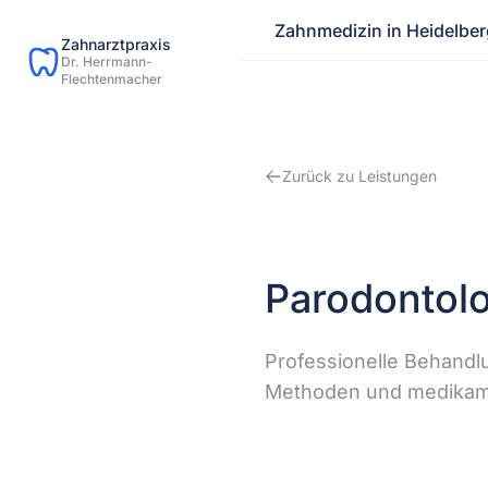
Zahnmedizin in Heidelber
Zahnarztpraxis
Dr. Herrmann-
Flechtenmacher
Zurück zu Leistungen
Parodontol
Professionelle Behandl
Methoden und medikame