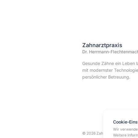
Zahnarztpraxis
Dr. Herrmann-Flechtenmac
Gesunde Zähne ein Leben l
mit modernster Technologi
persönlicher Betreuung.
Cookie-Eins
Wir verwenden
© 2026 Zahnarztpraxis Dr. Her
Weitere Inform