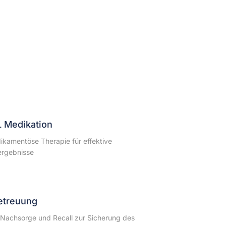
 Medikation
kamentöse Therapie für effektive
rgebnisse
etreuung
Nachsorge und Recall zur Sicherung des